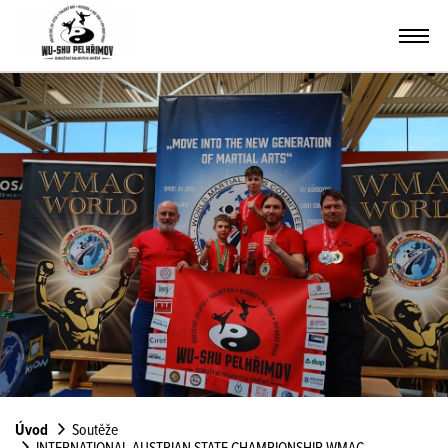
Úvod
Soutěže