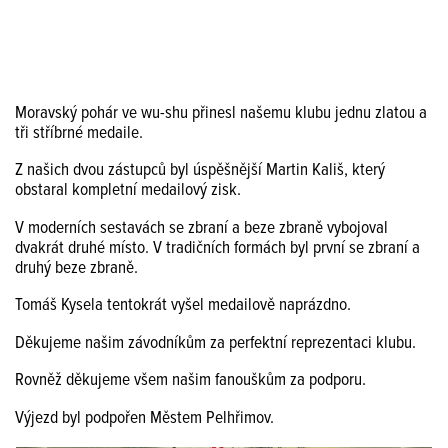
Moravský pohár ve wu-shu přinesl našemu klubu jednu zlatou a
tři stříbrné medaile.
Z našich dvou zástupců byl úspěšnější Martin Kališ, který
obstaral kompletní medailový zisk.
V moderních sestavách se zbraní a beze zbraně vybojoval
dvakrát druhé místo. V tradičních formách byl první se zbraní a
druhý beze zbraně.
Tomáš Kysela tentokrát vyšel medailově naprázdno.
Děkujeme našim závodníkům za perfektní reprezentaci klubu.
Rovněž děkujeme všem našim fanouškům za podporu.
Výjezd byl podpořen Městem Pelhřimov.